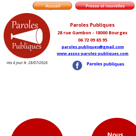
Paroles Publiques
28 rue Gambon - 18000 Bourges
06 72 09 65 95
paroles.publiques@gmail.com
www.assos-paroles-publiques.com
mis à jour le  28/07/2026 
.
.
Nous 
Nous 